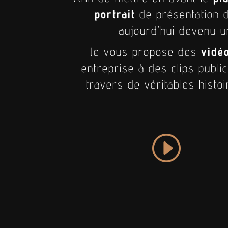
portrait
de présentation d
aujourd’hui devenu u
Je vous propose des
vidé
entreprise à des clips publi
travers de véritables histoi