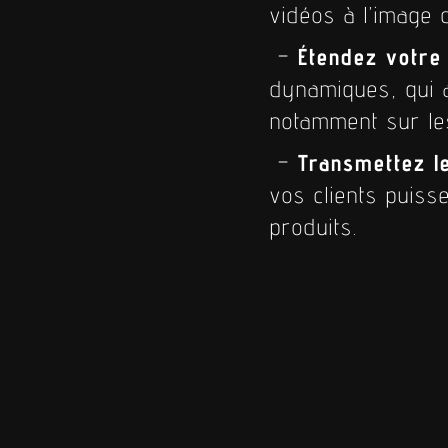
vidéos à l’image 
–
Étendez votr
dynamiques, qui a
notamment sur le
–
Transmettez l
vos clients puiss
produits.