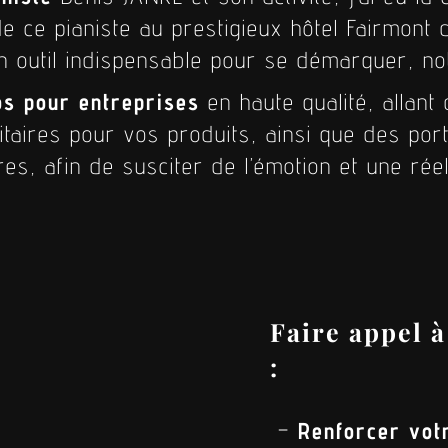
e ce pianiste au prestigieux hôtel Fairmont
n outil indispensable pour se démarquer, no
os pour entreprises
en haute qualité, allant
citaires pour vos produits, ainsi que des por
res, afin de susciter de l’émotion et une réel
Faire appel à
:
–
Renforcer vot