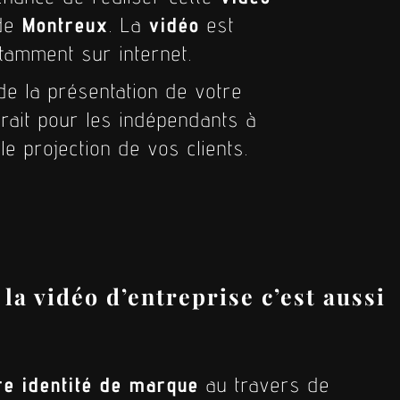
 de
Montreux
. La
vidéo
est
tamment sur internet.
 de la présentation de votre
trait pour les indépendants à
le projection de vos clients.
 la vidéo d’entreprise c’est aussi
re identité de marque
au travers de