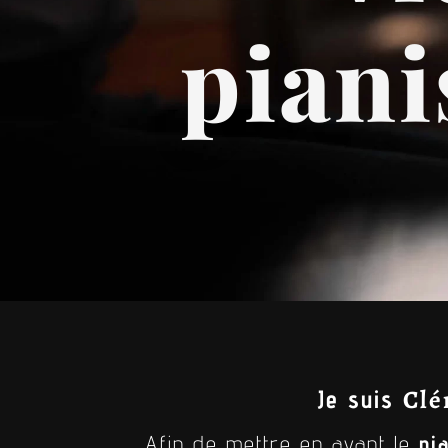
piani
Clé
Je suis
Afin de mettre en avant le
pi