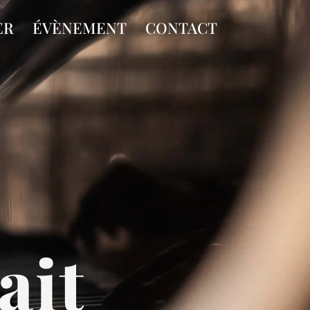
ER
ÉVÈNEMENT
CONTACT
ait