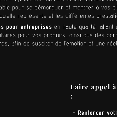
able pour se démarquer et montrer à vos cl
qu’elle représente et les différentes prestati
os pour entreprises
en haute qualité, allant
citaires pour vos produits, ainsi que des por
res, afin de susciter de l’émotion et une réel
Faire appel à
:
–
Renforcer vot