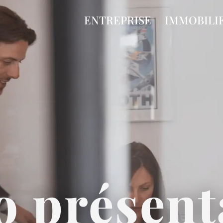
ENTREPRISE
IMMOBILI
o présent