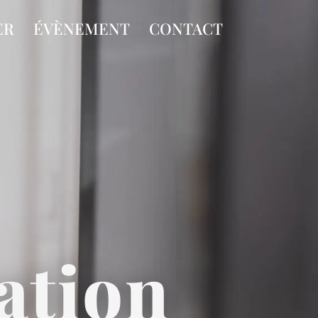
ER
ÉVÈNEMENT
CONTACT
ation