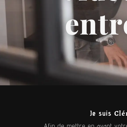
entr
Clé
Je suis
Afin de mettre en avant votr