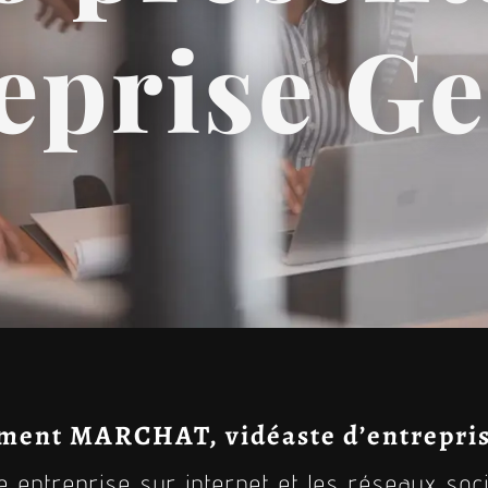
eprise G
ment MARCHAT, vidéaste d’entrepris
e entreprise sur internet et les réseaux soc