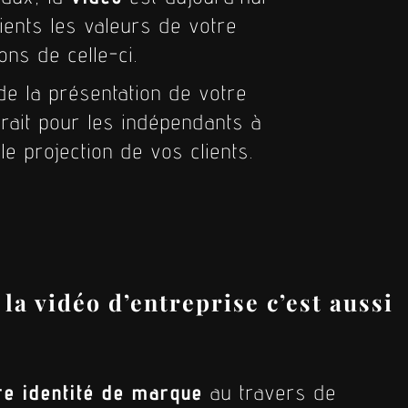
ients les valeurs de votre
ons de celle-ci.
 de la présentation de votre
trait pour les indépendants à
le projection de vos clients.
 la vidéo d’entreprise c’est aussi
re identité de marque
au travers de