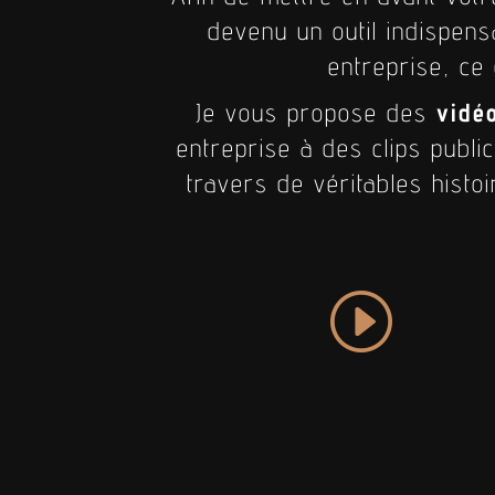
devenu un outil indispens
entreprise, ce 
Je vous propose des
vidé
entreprise à des clips publi
travers de véritables histoi