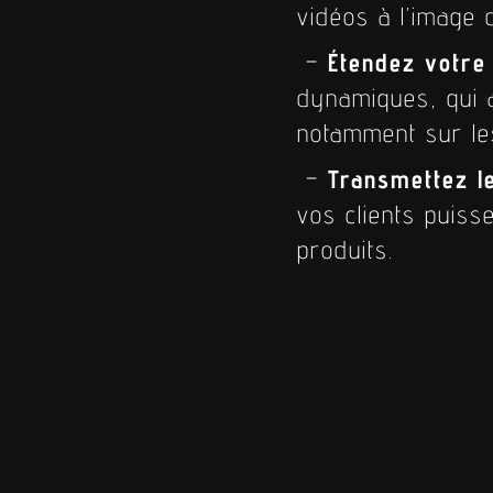
vidéos à l’image 
–
Étendez votr
dynamiques, qui a
notamment sur le
–
Transmettez l
vos clients puiss
produits.