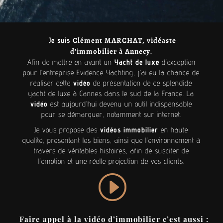
Clément MARCHAT, vidéaste
Je suis
d’immobilier à Annecy
.
Afin de mettre en avant un
Yacht de luxe
d’exception
pour l’entreprise Evidence Yachting, j’ai eu la chance de
réaliser cette
vidéo
de présentation de ce splendide
yacht de luxe à Cannes dans le sud de la France. La
vidéo
est aujourd’hui devenu un outil indispensable
pour se démarquer, notamment sur internet.
Je vous propose des
vidéos immobilier
en haute
qualité, présentant les biens, ainsi que l’environnement à
travers de véritables histoires, afin de susciter de
l’émotion et une réelle projection de vos clients.
Faire appel à la vidéo d’immobilier c’est aussi :