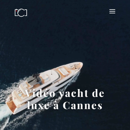
Vidéo yacht de
luxe à Cannes